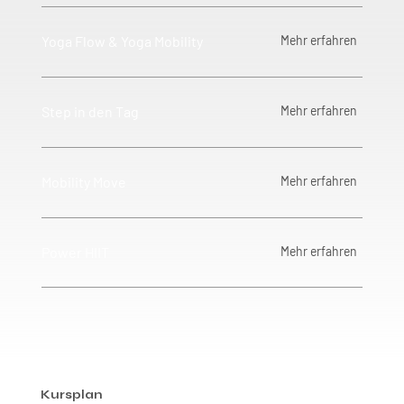
Yoga Flow & Yoga Mobility
Mehr erfahren
Step in den Tag
Mehr erfahren
Mobility Move
Mehr erfahren
Power HIIT
Mehr erfahren
Kursplan