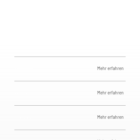
Mehr erfahren
Rückengymnastik
Mehr erfahren
World Jumping
Mehr erfahren
TRX-Bodystyling